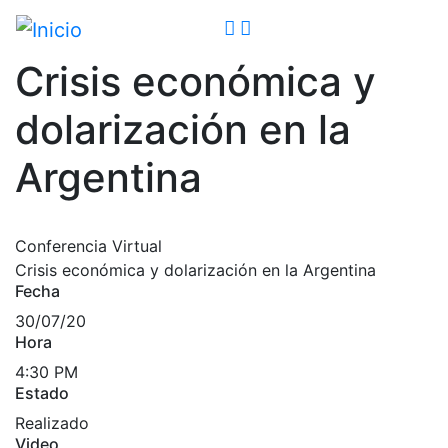
Pasar
al
contenido
Crisis económica y
principal
dolarización en la
Argentina
Conferencia Virtual
Crisis económica y dolarización en la Argentina
Fecha
30/07/20
Hora
4:30 PM
Estado
Realizado
Video